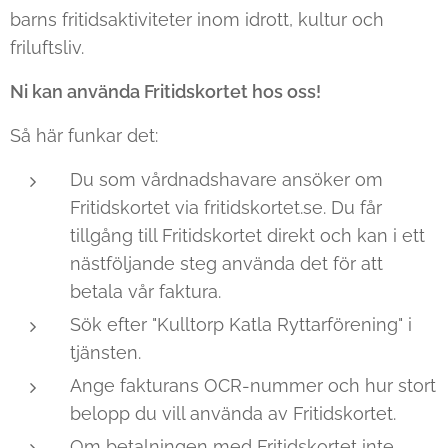
barns fritidsaktiviteter inom idrott, kultur och
friluftsliv.
Ni kan använda Fritidskortet hos oss!
Så här funkar det:
Du som vårdnadshavare ansöker om
Fritidskortet via fritidskortet.se. Du får
tillgång till Fritidskortet direkt och kan i ett
nästföljande steg använda det för att
betala vår faktura.
Sök efter "Kulltorp Katla Ryttarförening" i
tjänsten.
Ange fakturans OCR-nummer och hur stort
belopp du vill använda av Fritidskortet.
Om betalningen med Fritidskortet inte