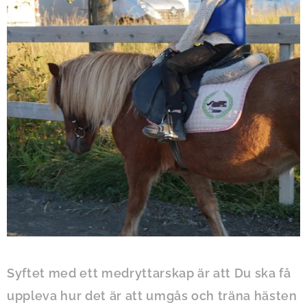
Syftet med ett medryttarskap är att Du ska få
uppleva hur det är att umgås och träna hästen