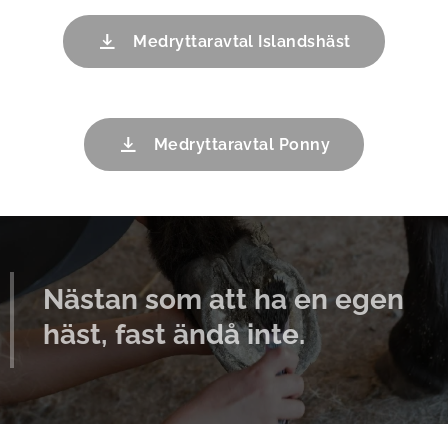
Medryttaravtal Islandshäst
Medryttaravtal Ponny
Nästan som att ha en egen
häst, fast ändå inte.