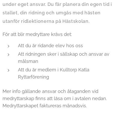
under eget ansvar. Du får planera din egen tid i
stallet, din ridning och umgås med hästen
utanför ridlektionerna på Hästskolan.
För att blir medryttare krävs det:
Att du är ridande elev hos oss
Att ridningen sker i sällskap och ansvar av
målsman
Att du är medlem i Kulltorp Katla
Ryttarförening
Mer info gällande ansvar och åtaganden vid
medryttarskap finns att läsa om i avtalen nedan.
Medryttarskapet faktureras månadsvis.