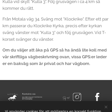
Kulla vid skylt "Kulla 3". Följ grusvägen i ca 4 km så
kommer du rätt.
Från Motala väg 34. Sväng mot "Klockrike". Efter ett par
km passerar du Klockrike Kyrka, precis efter kyrkan
sväng vänster mot "Kulla 3" och följ grusvägen. Vid T-
korset svänger du vänster.
Om du väljer att åka på GPS så ha ändå lite koll med
vår skriftliga vägbeskrivning ovan, vissa GPS:er leder
er en bakväg som är privat och har vägbom.
Vi använder cookies för att möjliggöra en korrekt funktion