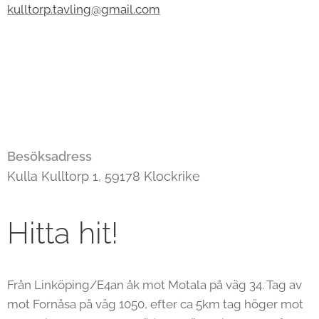
kulltorp.tavling@gmail.com
Besöksadress
Kulla Kulltorp 1, 59178 Klockrike
Hitta hit!
Från Linköping/E4an åk mot Motala på väg 34. Tag av
mot Fornåsa på väg 1050, efter ca 5km tag höger mot