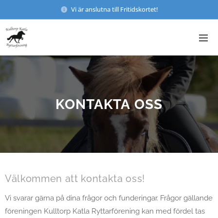
Vi är anslutna till Fritidskortet!
KONTAKTA OSS
Välkommen att kontakta oss!
Vi svarar gärna på dina frågor och funderingar. Frågor gällande
föreningen Kulltorp Katla Ryttarförening kan med fördel tas