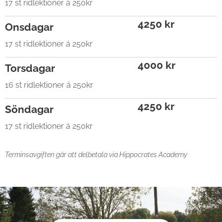
17 st ridlektioner á 250kr
4250 kr
Onsdagar
17 st ridlektioner á 250kr
4000 kr
Torsdagar
16 st ridlektioner á 250kr
4250 kr
Söndagar
17 st ridlektioner á 250kr
Terminsavgiften går att delbetala via Hippocrates Academy