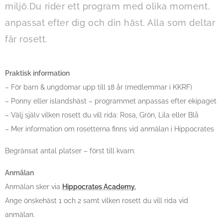
miljö.
Du rider ett program med olika moment,
anpassat efter dig och din häst. Alla som deltar
får rosett.
Praktisk information
– För barn & ungdomar upp till 18 år (medlemmar i KKRF)
– Ponny eller islandshäst – programmet anpassas efter ekipaget
– Välj själv vilken rosett du vill rida: Rosa, Grön, Lila eller Blå
– Mer information om rosetterna finns vid anmälan i Hippocrates
Begränsat antal platser – först till kvarn.
Anmälan
Anmälan sker via
Hippocrates Academy.
Ange önskehäst 1 och 2 samt vilken rosett du vill rida vid
anmälan.