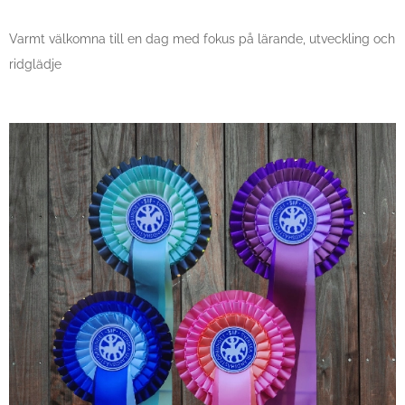
Varmt välkomna till en dag med fokus på lärande, utveckling och
ridglädje 🐎✨