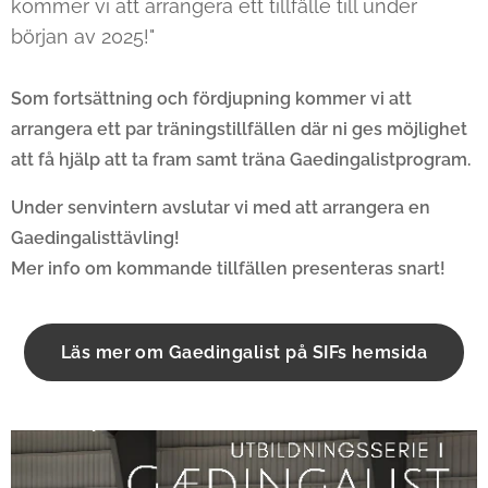
kommer vi att arrangera ett tillfälle till under
början av 2025!"
Som fortsättning och fördjupning kommer vi att
arrangera ett par träningstillfällen där ni ges möjlighet
att få hjälp att ta fram samt träna Gaedingalistprogram.
Under senvintern avslutar vi med att arrangera en
Gaedingalisttävling!
Mer info om kommande tillfällen presenteras snart!
Läs mer om Gaedingalist på SIFs hemsida