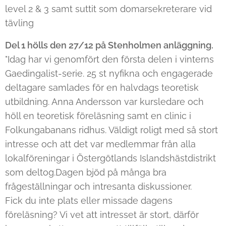
level 2 & 3 samt suttit som domarsekreterare vid
tävling
Del 1 hölls den 27/12 på Stenholmen anläggning.
"Idag har vi genomfört den första delen i vinterns
Gaedingalist-serie. 25 st nyfikna och engagerade
deltagare samlades för en halvdags teoretisk
utbildning. Anna Andersson var kursledare och
höll en teoretisk föreläsning samt en clinic i
Folkungabanans ridhus. Väldigt roligt med så stort
intresse och att det var medlemmar från alla
lokalföreningar i Östergötlands Islandshästdistrikt
som deltog.Dagen bjöd på många bra
frågeställningar och intresanta diskussioner.
Fick du inte plats eller missade dagens
föreläsning? Vi vet att intresset är stort, därför