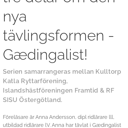
nya
tävlingsformen -
Gædingalist!
Serien samarrangeras mellan Kulltorp
Katla Ryttarförening,
Islandshästföreningen Framtid & RF
SISU Östergötland.
Föreläsare är Anna Andersson, dipl ridlärare lll,
utbildad ridlärare lV. Anna har tävlat i Gædingalist